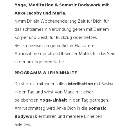
Yoga, Meditation & Somatic Bodywork mit
Anke Jacoby und Maria.
Nimm Dir ein Wochenende lang Zeit für Dich, für
das achtsames in Verbindung gehen mit Deinem
Körper und Geist, für Rückzug oder nettes
Beisammensein in gemütlicher Holzofen-
Atmosphäre der alten Ohlweiler Mühle, für das Sein
in der umliegenden Natur.
PROGRAMM & LEHRINHALTE
Du startest mit einer stillen
Meditation
mit Saskia
in den Tag und wirst von Maria mit einer
belebenden
Yoga-Einheit
in den Tag getragen.
Am Nachmittag wird Anke Dich in die
Somatic
Bodywork
einführen und mehrere Einheiten
anleiten.